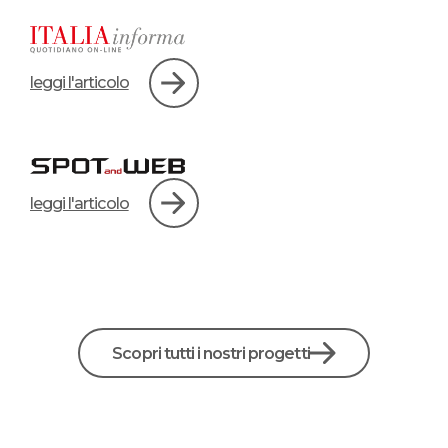
leggi l'articolo
leggi l'articolo
Scopri tutti i nostri progetti