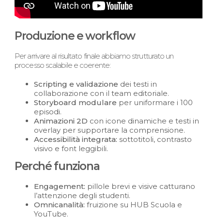
Produzione e workflow
Per arrivare al risultato finale abbiamo strutturato un
processo scalabile e coerente:
Scripting e validazione
dei testi in
collaborazione con il team editoriale.
Storyboard modulare
per uniformare i 100
episodi.
Animazioni 2D
con icone dinamiche e testi in
overlay per supportare la comprensione.
Accessibilità integrata:
sottotitoli, contrasto
visivo e font leggibili.
Perché funziona
Engagement:
pillole brevi e visive catturano
l’attenzione degli studenti.
Omnicanalità
:
fruizione su HUB Scuola e
YouTube.