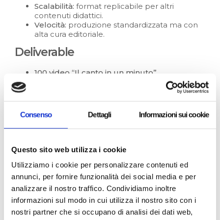
Scalabilità:
format replicabile per altri
contenuti didattici.
Velocità:
produzione standardizzata ma con
alta cura editoriale.
Deliverable
100 video “Il canto in un minuto”
Set di character design
per Dante, Virgilio e
Beatrice.
Iconografia modulare
per elementi narrativi
della Commedia.
Consenso
Dettagli
Informazioni sui cookie
Template adattabili
a futuri progetti didattici.
Questo sito web utilizza i cookie
Utilizziamo i cookie per personalizzare contenuti ed
annunci, per fornire funzionalità dei social media e per
analizzare il nostro traffico. Condividiamo inoltre
informazioni sul modo in cui utilizza il nostro sito con i
nostri partner che si occupano di analisi dei dati web,