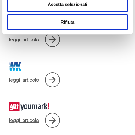
Ne ha parlato anche:
Accetta selezionati
Rifiuta
leggi l'articolo
leggi l'articolo
leggi l'articolo