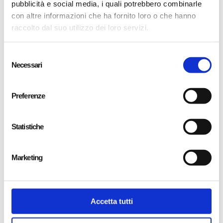
pubblicità e social media, i quali potrebbero combinarle
con altre informazioni che ha fornito loro o che hanno
raccolto dal suo utilizzo dei loro servizi.
Selezione
Necessari
del
consenso
Preferenze
Statistiche
Marketing
Video e Motion Design
Accetta tutti